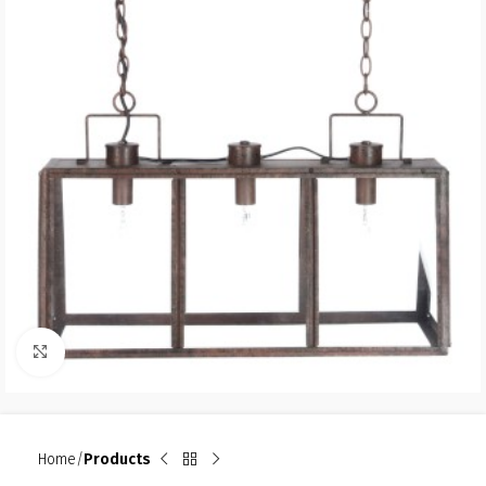
Click to enlarge
Home
Products