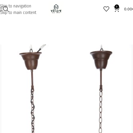
Skip to navigation
0
0.00
Skip to main content