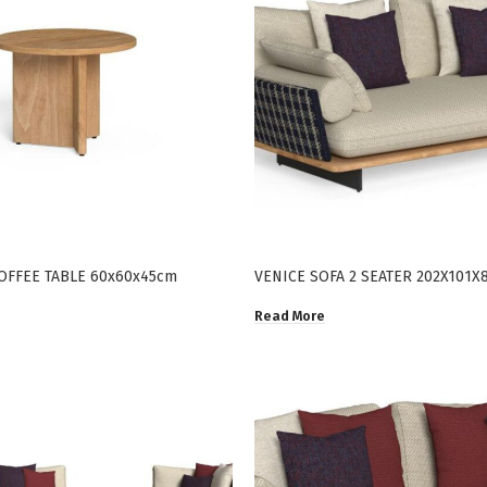
OFFEE TABLE 60x60x45cm
VENICE SOFA 2 SEATER 202X101X
Read More