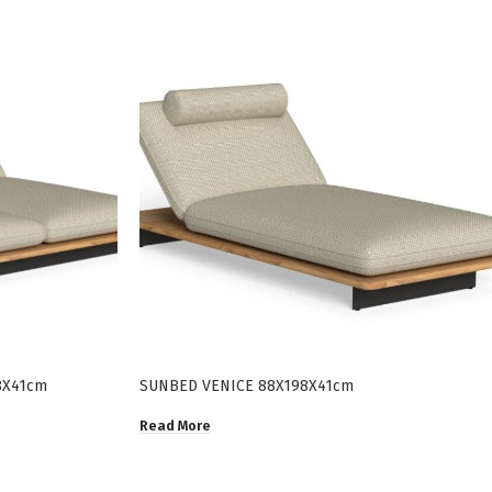
8X41cm
SUNBED VENICE 88X198X41cm
Read More