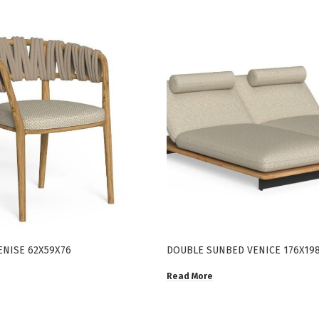
ENISE 62X59X76
DOUBLE SUNBED VENICE 176X19
Read More