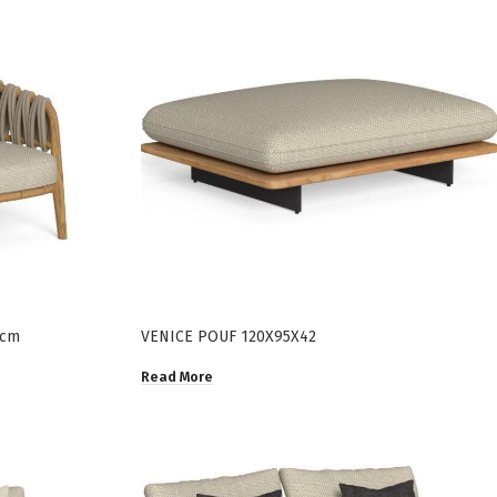
0cm
VENICE POUF 120X95X42
Read More