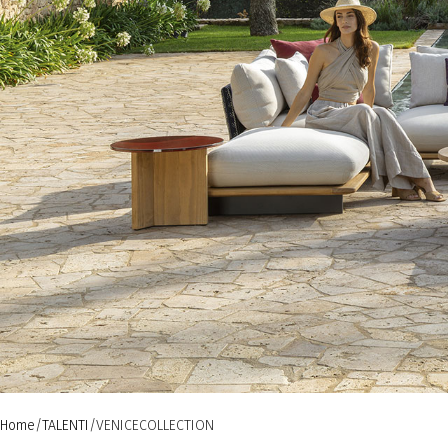
Home
TALENTI
VENICECOLLECTION