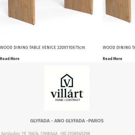
WOOD DINING TABLE VENICE 220X110X75cm
WOOD DINING T
Read More
Read More
GLYFADA - ANO GLYFADA -PAROS
Αρτέμιδος 19, 16674, ΓΛΥΦΑΔΑ
+30 2108945298