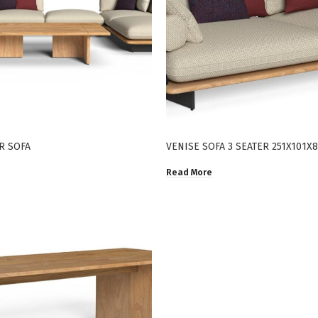
R SOFA
VENISE SOFA 3 SEATER 251X101X
Read More