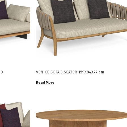
80
VENICE SOFA 3 SEATER 159X84X77 cm
Read More