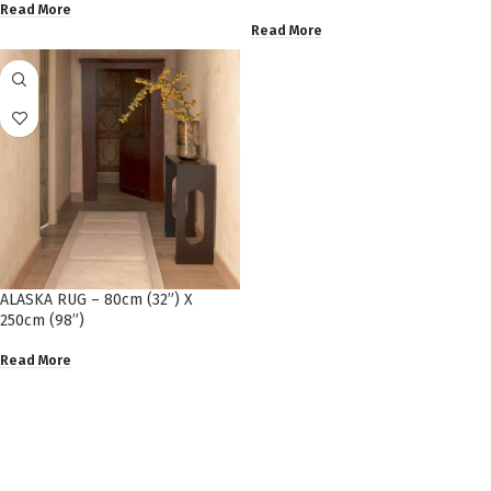
Read More
Read More
ALASKA RUG – 80cm (32”) X
250cm (98”)
Read More