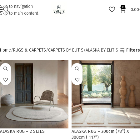
Skip to navigation
0
0.00
Skip to main content
Home
RUGS & CARPETS
CARPETS BY ELITIS
ALASKA BY ELITIS
Filters
ALASKA RUG – 2 SIZES
ALASKA RUG – 200cm (78”) X
300cm ( 117”)