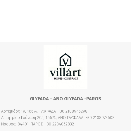
GLYFADA - ANO GLYFADA -PAROS
Αρτέμιδος 19, 16674, ΓΛΥΦΑΔΑ
+30 2108945298
Δημητρίου Γούναρη 205, 16674, ΑΝΩ ΓΛΥΦΑΔΑ
+30 2108973608
Νάουσα, 84401, ΠΑΡΟΣ
+30 2284052832