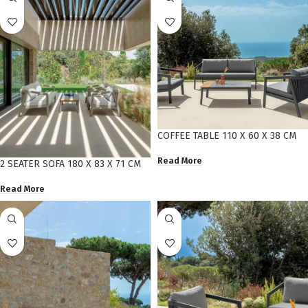
COFFEE TABLE 110 X 60 X 38 CM
Read More
2 SEATER SOFA 180 X 83 X 71 CM
Read More