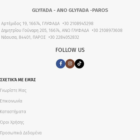
GLYFADA - ANO GLYFADA -PAROS
Αρτέμιδος 19, 16674, ΓΛΥΦΑΔΑ
+30 2108945298
Δημητρίου Γούναρη 205, 16674, ΑΝΩ ΓΛΥΦΑΔΑ
+30 2108973608
Νάουσα, 84401, ΠΑΡΟΣ
+30 2284052832
FOLLOW US
ΣΧΕΤΙΚΆ ΜΕ ΕΜΆΣ
Γνωρίστε Μας
Επικοινωνία
Καταστήματα
Όροι Χρήσης
Προσωπικά Δεδομένα