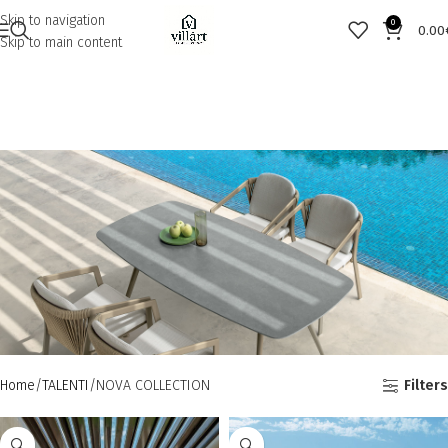
Skip to navigation
0
0.00
Skip to main content
Home
TALENTI
NOVA COLLECTION
Filters