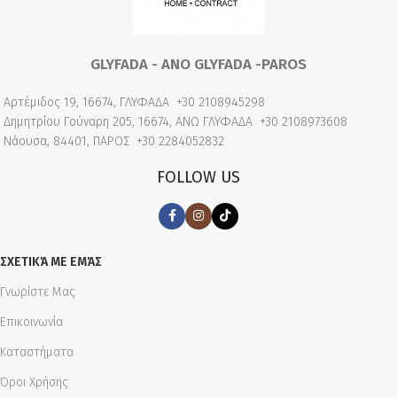
GLYFADA - ANO GLYFADA -PAROS
Αρτέμιδος 19, 16674, ΓΛΥΦΑΔΑ
+30 2108945298
Δημητρίου Γούναρη 205, 16674, ΑΝΩ ΓΛΥΦΑΔΑ
+30 2108973608
Νάουσα, 84401, ΠΑΡΟΣ
+30 2284052832
FOLLOW US
ΣΧΕΤΙΚΆ ΜΕ ΕΜΆΣ
Γνωρίστε Μας
Επικοινωνία
Καταστήματα
Όροι Χρήσης