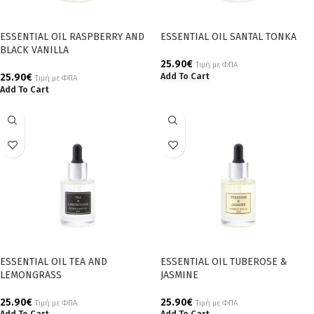
ESSENTIAL OIL RASPBERRY AND
ESSENTIAL OIL SANTAL TONKA
BLACK VANILLA
25.90
€
Τιμή με ΦΠΑ
Add To Cart
25.90
€
Τιμή με ΦΠΑ
Add To Cart
ESSENTIAL OIL TEA AND
ESSENTIAL OIL TUBEROSE &
LEMONGRASS
JASMINE
25.90
€
25.90
€
Τιμή με ΦΠΑ
Τιμή με ΦΠΑ
Add To Cart
Add To Cart