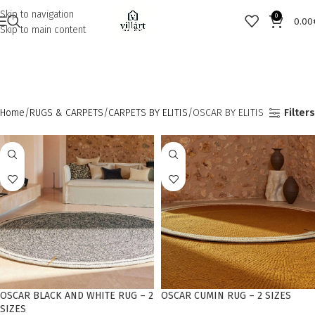
Skip to navigation
0
0.00
Skip to main content
Home
RUGS & CARPETS
CARPETS BY ELITIS
OSCAR BY ELITIS
Filters
OSCAR BLACK AND WHITE RUG – 2
OSCAR CUMIN RUG – 2 SIZES
SIZES