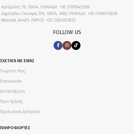
Αρτέμιδος 19, 16674, ΓΛΥΦΑΔΑ
+30 2108945298
Δημητρίου Γούναρη 205, 16674, ΑΝΩ ΓΛΥΦΑΔΑ
+30 2108973608
Νάουσα, 84401, ΠΑΡΟΣ
+30 2284052832
FOLLOW US
ΣΧΕΤΙΚΆ ΜΕ ΕΜΆΣ
Γνωρίστε Μας
Επικοινωνία
Καταστήματα
Όροι Χρήσης
Προσωπικά Δεδομένα
ΠΛΗΡΟΦΟΡΊΕΣ