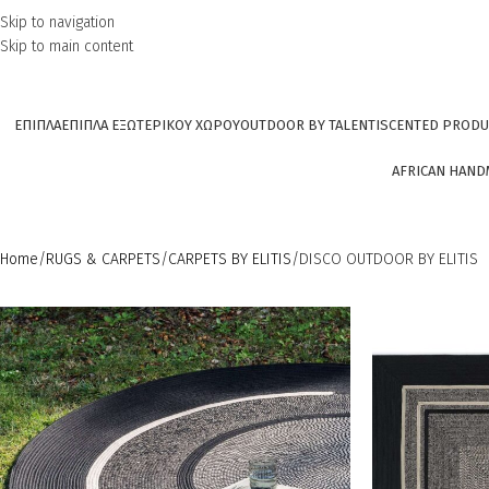
Skip to navigation
Skip to main content
ΕΠΙΠΛΑ
ΕΠΙΠΛΑ ΕΞΩΤΕΡΙΚΟΥ ΧΩΡΟΥ
OUTDOOR BY TALENTI
SCENTED PRODU
AFRICAN HAND
Home
RUGS & CARPETS
CARPETS BY ELITIS
DISCO OUTDOOR BY ELITIS