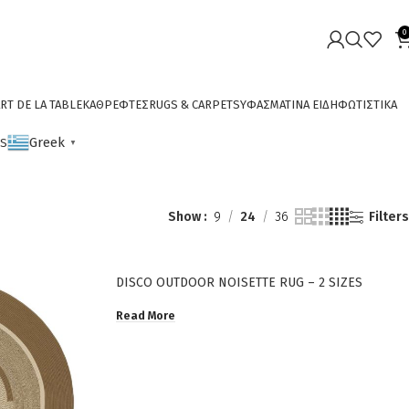
0
RT DE LA TABLE
ΚΑΘΡΕΦΤΕΣ
RUGS & CARPETS
ΥΦΑΣΜΑΤΙΝΑ ΕΙΔΗ
ΦΩΤΙΣΤΙΚΑ
Greek
CS
▼
Show
9
24
36
Filters
DISCO OUTDOOR NOISETTE RUG – 2 SIZES
Read More