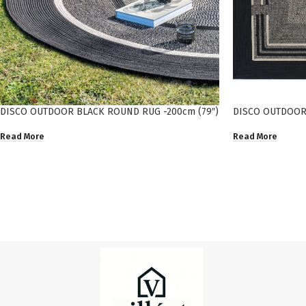
DISCO OUTDOOR BLACK ROUND RUG -200cm (79″)
DISCO OUTDOOR 
Read More
Read More