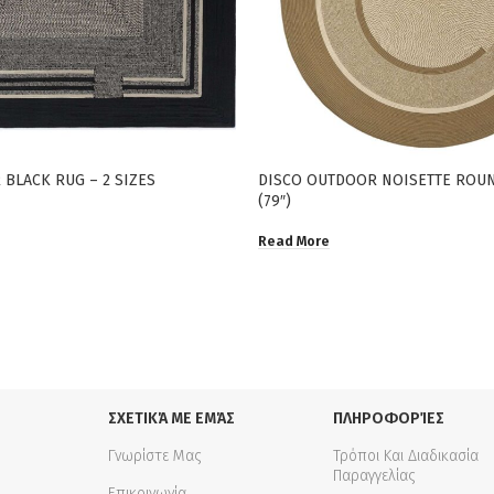
BLACK RUG – 2 SIZES
DISCO OUTDOOR NOISETTE ROUN
(79″)
Read More
ΣΧΕΤΙΚΆ ΜΕ ΕΜΆΣ
ΠΛΗΡΟΦΟΡΊΕΣ
Γνωρίστε Μας
Τρόποι Και Διαδικασία
Παραγγελίας
Επικοινωνία