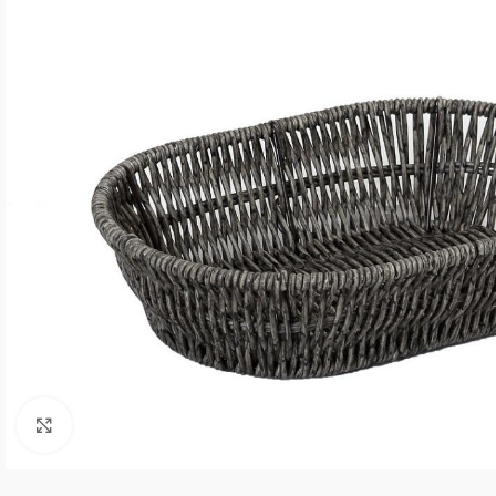
Click to enlarge