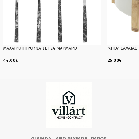
ΜΑΧΑΙΡΟΠΗΡΟΥΝΑ ΣΕΤ 24 ΜΑΡΜΑΡΟ
ΜΠΟΛ ΣΑΛΑΤΑΣ
44.00
€
25.00
€
Add To Cart
Add To Cart
GLYFADA - ANO GLYFADA -PAROS