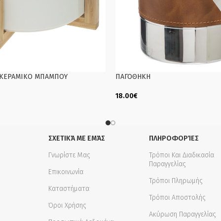
 ΚΕΡΑΜΙΚΟ ΜΠΑΜΠΟΥ
ΠΑΓΟΘΗΚΗ
18.00
€
Add To Cart
ΣΧΕΤΙΚΆ ΜΕ ΕΜΆΣ
ΠΛΗΡΟΦΟΡΊΕΣ
Γνωρίστε Μας
Τρόποι Και Διαδικασία
Παραγγελίας
Επικοινωνία
Τρόποι Πληρωμής
Καταστήματα
Τρόποι Αποστολής
Όροι Χρήσης
Ακύρωση Παραγγελίας