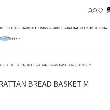
0
RT DE LA TABLE
ΚΑΘΡΕΦΤΕΣ
RUGS & CARPETS
ΥΦΑΣΜΑΤΙΝΑ ΕΙΔΗ
ΦΩΤΙΣΤΙΚΑ
Greek
CS
▼
AD BASKETS
SYNTHETIC RATTAN BREAD BASKET M 25X17X6CM
RATTAN BREAD BASKET M