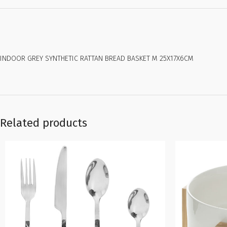
INDOOR GREY SYNTHETIC RATTAN BREAD BASKET M 25X17X6CM
Related products