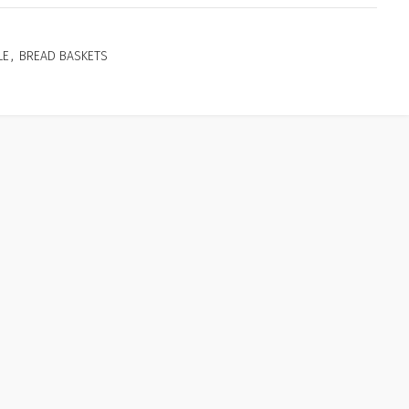
LE
,
BREAD BASKETS