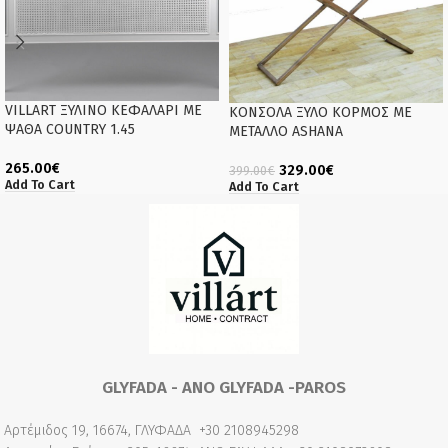
VILLART ΞΥΛΙΝΟ ΚΕΦΑΛΑΡΙ ΜΕ
ΚΟΝΣΟΛΑ ΞΥΛΟ ΚΟΡΜΟΣ ΜΕ
ΨΑΘΑ COUNTRY 1.45
ΜΕΤΑΛΛΟ ASHANA
265.00
€
329.00
€
399.00
€
Add To Cart
Add To Cart
GLYFADA - ANO GLYFADA -PAROS
Αρτέμιδος 19, 16674, ΓΛΥΦΑΔΑ
+30 2108945298