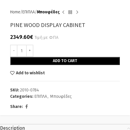
Home
ΕΠΙΠΛΑ
Μπουφέδες
PINE WOOD DISPLAY CABINET
2349.60
€
Τιμή με ΦΠΑ
Alternative:
ADD TO CART
Add to wishlist
SKU:
2010-0784
Categories:
ΕΠΙΠΛΑ
,
Μπουφέδες
Share:
Description