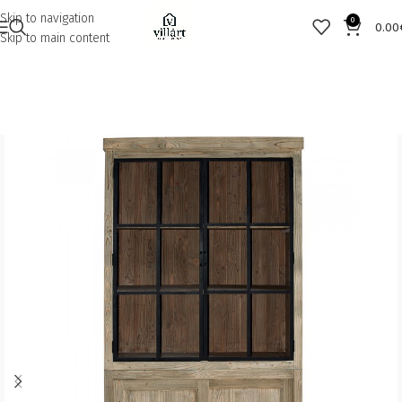
Skip to navigation
0
0.00
Skip to main content