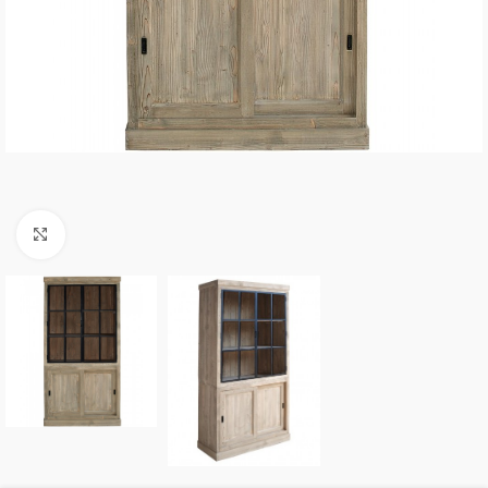
Click to enlarge