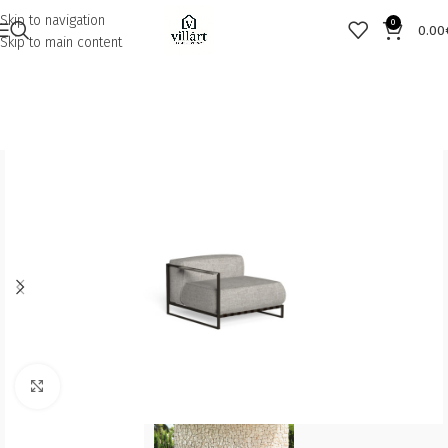
Skip to navigation
0
0.00
Skip to main content
Click to enlarge