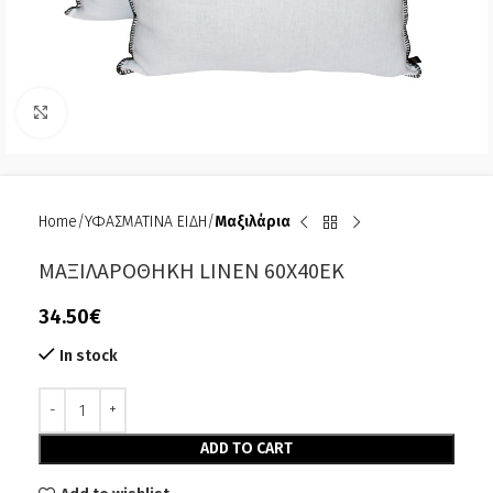
Click to enlarge
Home
ΥΦΑΣΜΑΤΙΝΑ ΕΙΔΗ
Μαξιλάρια
MAΞΙΛΑΡΟΘΗΚΗ LINEN 60Χ40ΕΚ
34.50
€
In stock
Alternative:
ADD TO CART