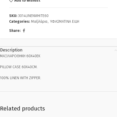
Add to wishlist
SKU:
3014LINENWHITE60
Categories:
Μαξιλάρια
,
ΥΦΑΣΜΑΤΙΝΑ ΕΙΔΗ
Share:
Description
MAΞΙΛΑΡΟΘΗΚΗ 60Χ40ΕΚ
PILLOW CASE 60X40CM.
100% LINEN WITH ZIPPER.
Related products