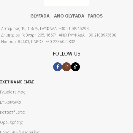
GLYFADA - ANO GLYFADA -PAROS
Αρτέμιδος 19, 16674, ΓΛΥΦΑΔΑ
+30 2108945298
Δημητρίου Γούναρη 205, 16674, ΑΝΩ ΓΛΥΦΑΔΑ
+30 2108973608
Νάουσα, 84401, ΠΑΡΟΣ
+30 2284052832
FOLLOW US
ΣΧΕΤΙΚΆ ΜΕ ΕΜΆΣ
Γνωρίστε Μας
Επικοινωνία
Καταστήματα
Όροι Χρήσης
Προσωπικά Δεδομένα