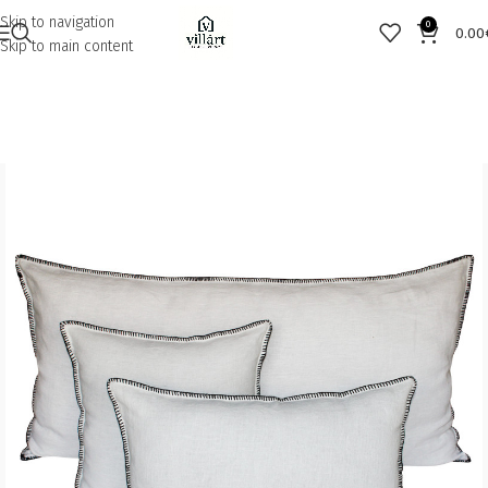
Skip to navigation
0
0.00
Skip to main content