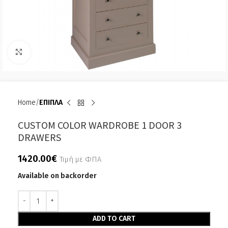
Click to enlarge
Home
ΕΠΙΠΛΑ
CUSTOM COLOR WARDROBE 1 DOOR 3
DRAWERS
1420.00
€
Τιμή με ΦΠΑ
Available on backorder
Alternative:
ADD TO CART