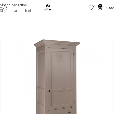
Skip to navigation
0
0.00
Skip to main content