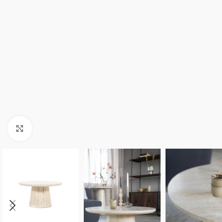
Click to enlarge