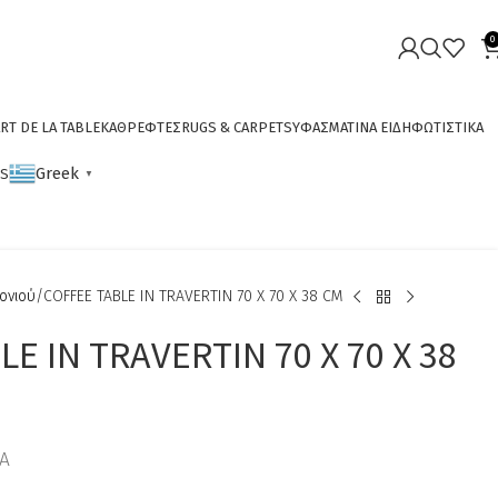
0
RT DE LA TABLE
ΚΑΘΡΕΦΤΕΣ
RUGS & CARPETS
ΥΦΑΣΜΑΤΙΝΑ ΕΙΔΗ
ΦΩΤΙΣΤΙΚΑ
Greek
CS
▼
ονιού
COFFEE TABLE IN TRAVERTIN 70 X 70 X 38 CM
E IN TRAVERTIN 70 X 70 X 38
ΠΑ