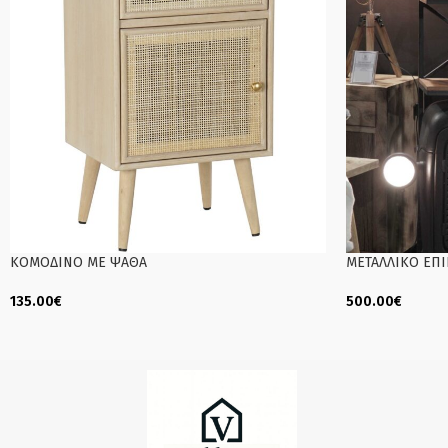
ΚΟΜΟΔΙΝΟ ΜΕ ΨΑΘΑ
ΜΕΤΑΛΛΙΚΟ ΕΠΙ
135.00
€
500.00
€
Read More
Add To Cart