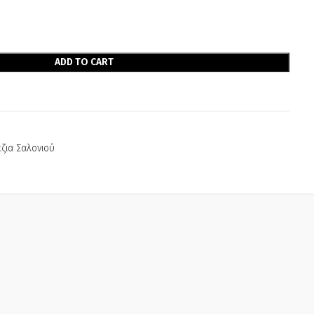
ADD TO CART
ζια Σαλονιού