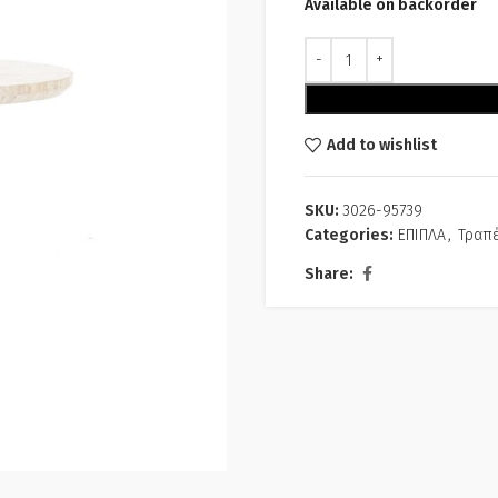
Available on backorder
Alternative:
Add to wishlist
SKU:
3026-95739
Categories:
ΕΠΙΠΛΑ
,
Τραπέ
Share: