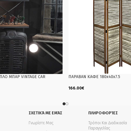
ΠΛΟ ΜΠΑΡ VINTAGE CAR
ΠΑΡΑΒΑΝ ΚΑΦΕ 180x40x7.5
166.00
€
Add To Cart
ΣΧΕΤΙΚΆ ΜΕ ΕΜΆΣ
ΠΛΗΡΟΦΟΡΊΕΣ
Γνωρίστε Μας
Τρόποι Και Διαδικασία
Παραγγελίας