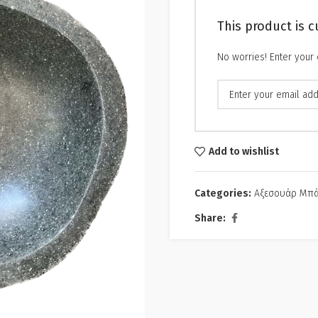
This product is c
No worries! Enter your 
Add to wishlist
Categories:
Αξεσουάρ Μπά
Share: