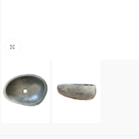
Click to enlarge