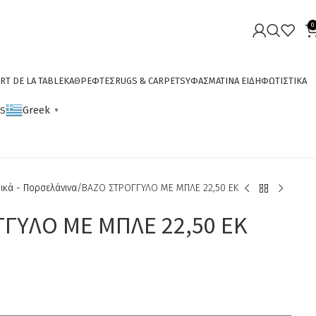
0
RT DE LA TABLE
ΚΑΘΡΕΦΤΕΣ
RUGS & CARPETS
ΥΦΑΣΜΑΤΙΝΑ ΕΙΔΗ
ΦΩΤΙΣΤΙΚΑ
Greek
CS
▼
ικά - Πορσελάνινα
ΒΑΖΟ ΣΤΡΟΓΓΥΛΟ ΜΕ ΜΠΛΕ 22,50 ΕΚ
ΓΥΛΟ ΜΕ ΜΠΛΕ 22,50 ΕΚ