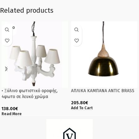
Related products
SOLD O
UT
• Ξύλινο φωτιστικό οροφής,
ΑΠΛΙΚΑ ΚΑΜΠΑΝΑ ANTIC BRASS
4φωτο σε λευκό χρώμα
205.80
€
Add To Cart
138.00
€
Read More