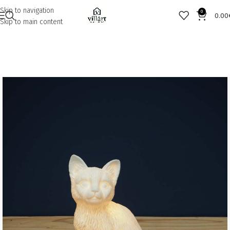
Skip to navigation
0
0.00
Skip to main content