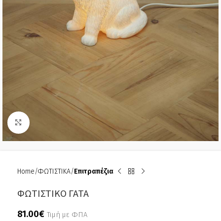
Click to enlarge
Home
ΦΩΤΙΣΤΙΚΑ
Επιτραπέζια
ΦΩΤΙΣΤΙΚΟ ΓΑΤΑ
81.00
€
Τιμή με ΦΠΑ