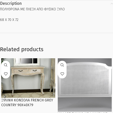
Description
ΠΟΛΥΘΡΟΝΑ ΜΕ ΠΛΕΞΗ ΑΠΟ ΦΥΣΙΚΟ ΞΥΛΟ
68 Χ 70 Χ 72
Related products
ΞΥΛΙΝΗ KONΣΟΛΑ FRENCH GREY
COUNTRY 90Χ40Χ79