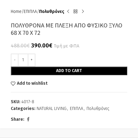
Home
ΕΠΙΠΛΑ
Πολυθρόνες
ΠΟΛΥΘΡΟΝΑ ΜΕ ΠΛΕΞΗ ΑΠΟ ΦΥΣΙΚΟ ΞΥΛΟ
68 Χ 70 Χ 72
390.00
€
488.00
€
Τιμή με ΦΠΑ
Alternative:
ADD TO CART
Add to wishlist
SKU:
4017-8
Categories:
NATURAL LIVING
,
ΕΠΙΠΛΑ
,
Πολυθρόνες
Share: