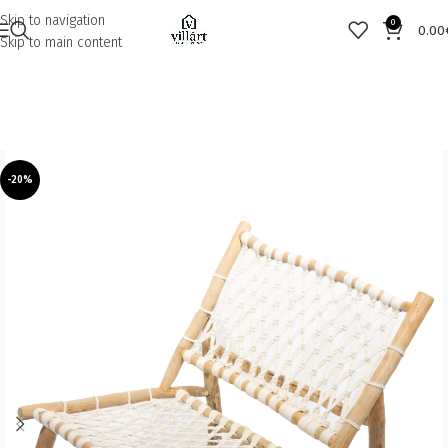
Skip to navigation
0
0.00
Skip to main content
-20%