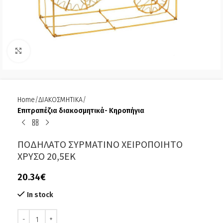
Click to enlarge
Home
ΔΙΑΚΟΣΜΗΤΙΚΑ
Επιτραπέζια διακοσμητικά- Κηροπήγια
ΠΟΔΗΛΑΤΟ ΣΥΡΜΑΤΙΝΟ ΧΕΙΡΟΠΟΙΗΤΟ
ΧΡΥΣΟ 20,5ΕΚ
20.34
€
In stock
Alternative: