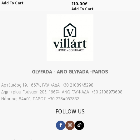
Add To Cart
110.00
€
Add To Cart
GLYFADA - ANO GLYFADA -PAROS
Αρτέμιδος 19, 16674, ΓΛΥΦΑΔΑ
+30 2108945298
Δημητρίου Γούναρη 205, 16674, ΑΝΩ ΓΛΥΦΑΔΑ
+30 2108973608
Νάουσα, 84401, ΠΑΡΟΣ
+30 2284052832
FOLLOW US