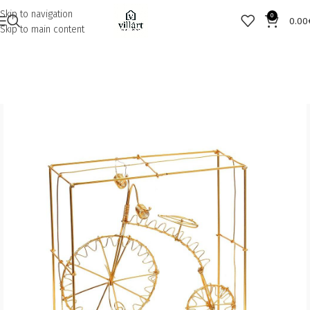
Skip to navigation
0
0.00
Skip to main content