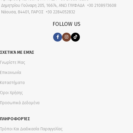
Δημητρίου Γούναρη 205, 16674, ΑΝΩ ΓΛΥΦΑΔΑ
+30 2108973608
Νάουσα, 84401, ΠΑΡΟΣ
+30 2284052832
FOLLOW US
ΣΧΕΤΙΚΆ ΜΕ ΕΜΆΣ
Γνωρίστε Μας
Επικοινωνία
Καταστήματα
Όροι Χρήσης
Προσωπικά Δεδομένα
ΠΛΗΡΟΦΟΡΊΕΣ
Τρόποι Και Διαδικασία Παραγγελίας