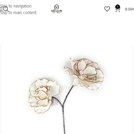
Skip to navigation
0
0.00
Skip to main content