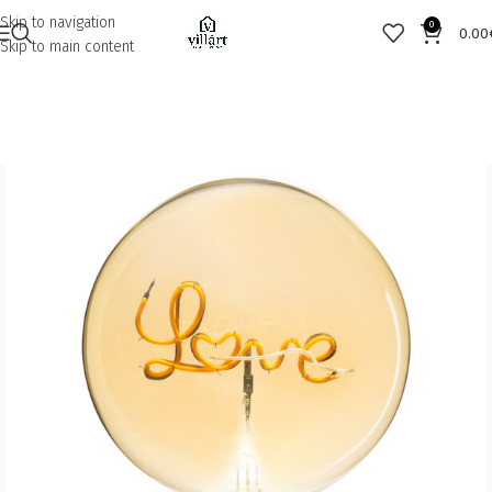
Skip to navigation
0
0.00
Skip to main content