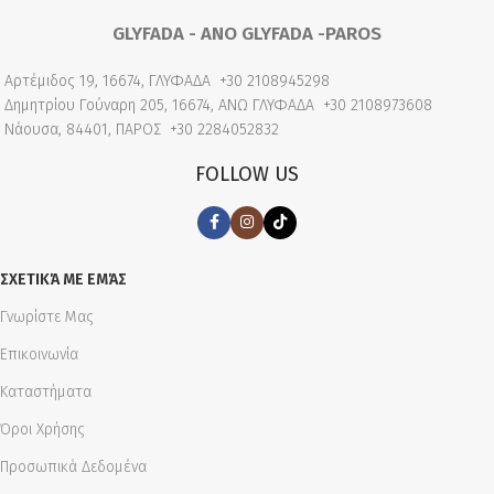
GLYFADA - ANO GLYFADA -PAROS
Αρτέμιδος 19, 16674, ΓΛΥΦΑΔΑ
+30 2108945298
Δημητρίου Γούναρη 205, 16674, ΑΝΩ ΓΛΥΦΑΔΑ
+30 2108973608
Νάουσα, 84401, ΠΑΡΟΣ
+30 2284052832
FOLLOW US
ΣΧΕΤΙΚΆ ΜΕ ΕΜΆΣ
Γνωρίστε Μας
Επικοινωνία
Καταστήματα
Όροι Χρήσης
Προσωπικά Δεδομένα