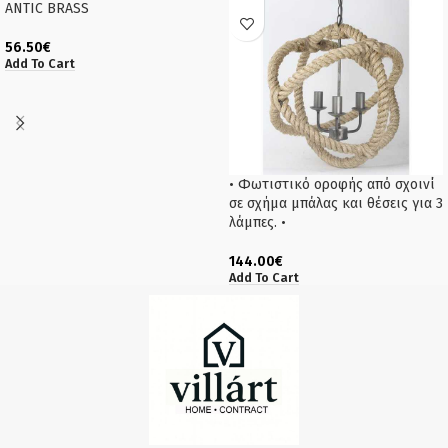
ANTIC BRASS
56.50
€
Add To Cart
• Φωτιστικό οροφής από σχοινί
σε σχήμα μπάλας και θέσεις για 3
λάμπες. •
144.00
€
Add To Cart