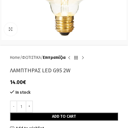
Click to enlarge
Home
ΦΩΤΙΣΤΙΚΑ
Επιτραπέζια
ΛΑΜΠΤΗΡΑΣ LED G95 2W
14.00
€
In stock
Alternative:
ADD TO CART