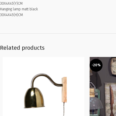
30X4X45(Y)CM
Hanging lamp matt black
30X4X45(H)CM
Related products
-20%