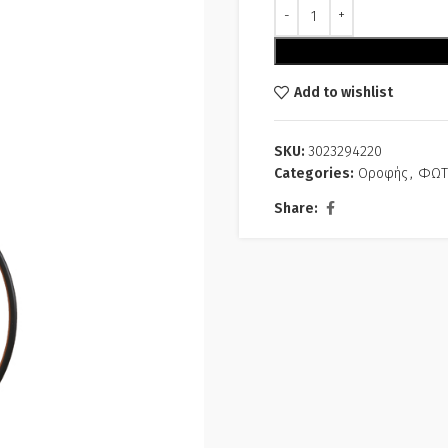
Alternative:
Add to wishlist
SKU:
3023294220
Categories:
Οροφής
,
ΦΩΤ
Share: