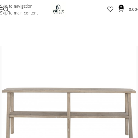
Skip to navigation
0
0.00
Skip to main content