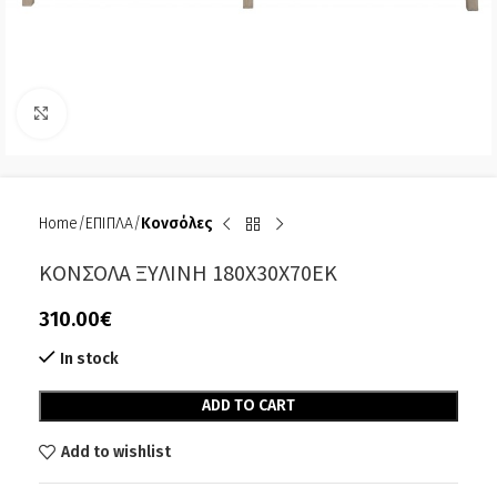
Click to enlarge
Home
ΕΠΙΠΛΑ
Κονσόλες
ΚΟΝΣΟΛΑ ΞΥΛΙΝΗ 180Χ30Χ70ΕΚ
310.00
€
In stock
Alternative:
ADD TO CART
Add to wishlist