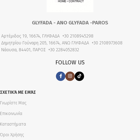
GLYFADA - ANO GLYFADA -PAROS
Αρτέμιδος 19, 16674, ΓΛΥΦΑΔΑ
+30 2108945298
Δημητρίου Γούναρη 205, 16674, ΑΝΩ ΓΛΥΦΑΔΑ
+30 2108973608
Νάουσα, 84401, ΠΑΡΟΣ
+30 2284052832
FOLLOW US
ΣΧΕΤΙΚΆ ΜΕ ΕΜΆΣ
Γνωρίστε Μας
Επικοινωνία
Καταστήματα
Όροι Χρήσης