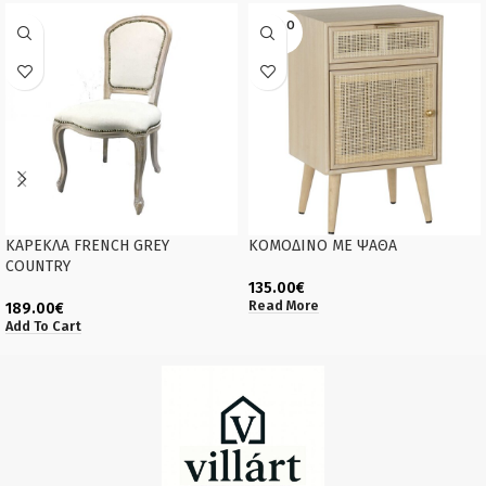
SOLD O
UT
ΚΑΡΕΚΛΑ FRENCH GREY
ΚΟΜΟΔΙΝΟ ΜΕ ΨΑΘΑ
COUNTRY
135.00
€
Read More
189.00
€
Add To Cart