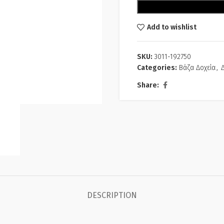
Add to wishlist
SKU:
3011-192750
Categories:
Βάζα Δοχεία
,
Share:
DESCRIPTION