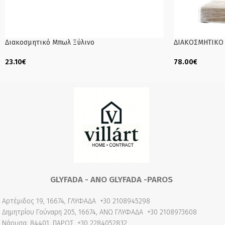
Διακοσμητικό Μπωλ Ξύλινο
ΔΙΑΚΟΣΜΗΤΙΚΟ
23.10
€
78.00
€
Read More
Read More
GLYFADA - ANO GLYFADA -PAROS
Αρτέμιδος 19, 16674, ΓΛΥΦΑΔΑ
+30 2108945298
Δημητρίου Γούναρη 205, 16674, ΑΝΩ ΓΛΥΦΑΔΑ
+30 2108973608
Νάουσα, 84401, ΠΑΡΟΣ
+30 2284052832