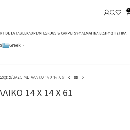
0
RT DE LA TABLE
ΚΑΘΡΕΦΤΕΣ
RUGS & CARPETS
ΥΦΑΣΜΑΤΙΝΑ ΕΙΔΗ
ΦΩΤΙΣΤΙΚΑ
Greek
CS
▼
Δοχεία
ΒΑΖΟ ΜΕΤΑΛΛΙΚΟ 14 Χ 14 Χ 61
ΙΚΟ 14 Χ 14 Χ 61