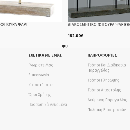
 ΦΙΓΟΥΡΑ ΨΑΡΙ
ΔΙΑΚΟΣΜΗΤΙΚΟ ΦΙΓΟΥΡΑ ΨΑΡΙΩ
182.00
€
Add To Cart
ΣΧΕΤΙΚΆ ΜΕ ΕΜΆΣ
ΠΛΗΡΟΦΟΡΊΕΣ
Γνωρίστε Μας
Τρόποι Και Διαδικασία
Παραγγελίας
Επικοινωνία
Τρόποι Πληρωμής
Καταστήματα
Τρόποι Αποστολής
Όροι Χρήσης
Ακύρωση Παραγγελίας
Προσωπικά Δεδομένα
Πολιτική Επιστροφών