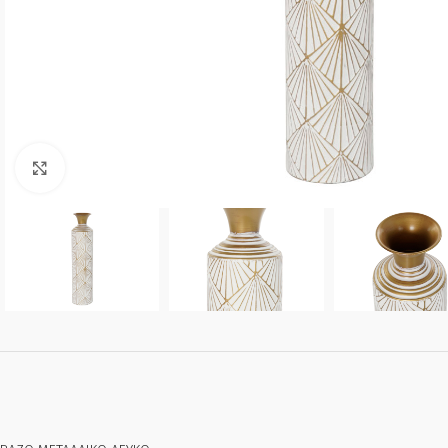
Click to enlarge