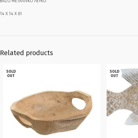
ΒΑΖΟ ΜΕΤΑΛΛΙΚΟ ΛΕΥΚΟ
14 Χ 14 Χ 61
Related products
SOLD
SOLD
OUT
OUT