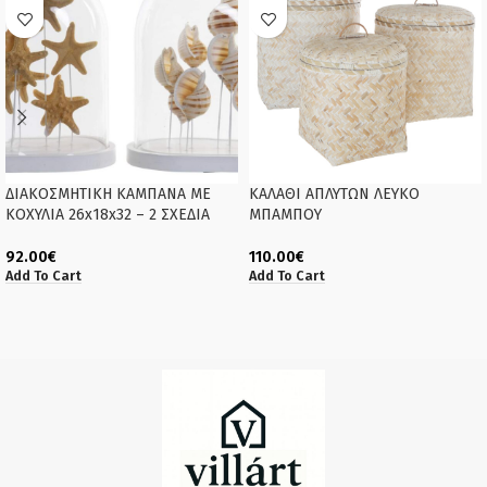
ΔΙΑΚΟΣΜΗΤΙΚΗ ΚΑΜΠΑΝΑ ΜΕ
ΚΑΛΑΘΙ ΑΠΛΥΤΩΝ ΛΕΥΚΟ
ΚΟΧΥΛΙΑ 26x18x32 – 2 ΣΧΕΔΙΑ
ΜΠΑΜΠΟΥ
92.00
€
110.00
€
Add To Cart
Add To Cart