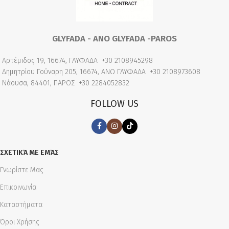
GLYFADA - ANO GLYFADA -PAROS
Αρτέμιδος 19, 16674, ΓΛΥΦΑΔΑ
+30 2108945298
Δημητρίου Γούναρη 205, 16674, ΑΝΩ ΓΛΥΦΑΔΑ
+30 2108973608
Νάουσα, 84401, ΠΑΡΟΣ
+30 2284052832
FOLLOW US
ΣΧΕΤΙΚΆ ΜΕ ΕΜΆΣ
Γνωρίστε Μας
Επικοινωνία
Καταστήματα
Όροι Χρήσης