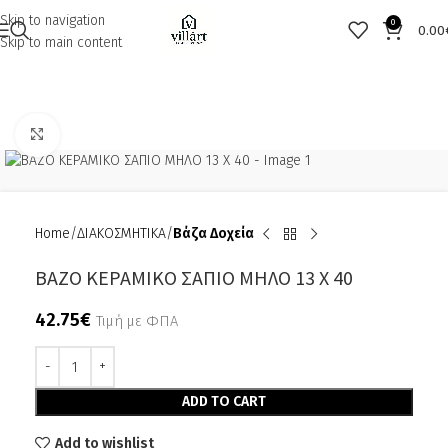
Skip to navigation
0
0.00
Skip to main content
Click to enlarge
Home
ΔΙΑΚΟΣΜΗΤΙΚΑ
Βάζα Δοχεία
ΒΑΖΟ ΚΕΡΑΜΙΚΟ ΣΑΠΙΟ ΜΗΛΟ 13 Χ 40
42.75
€
Τιμή με ΦΠΑ
Alternative:
ADD TO CART
Add to wishlist