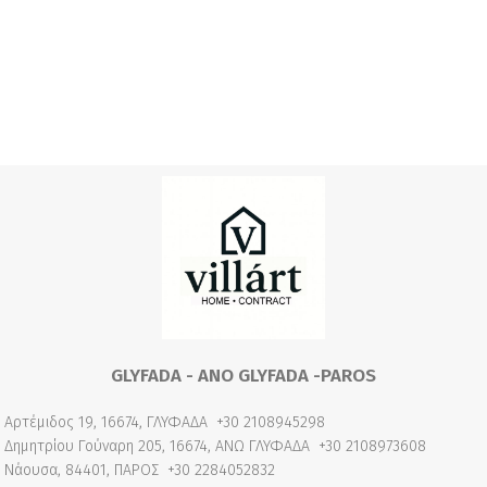
GLYFADA - ANO GLYFADA -PAROS
Αρτέμιδος 19, 16674, ΓΛΥΦΑΔΑ
+30 2108945298
Δημητρίου Γούναρη 205, 16674, ΑΝΩ ΓΛΥΦΑΔΑ
+30 2108973608
Νάουσα, 84401, ΠΑΡΟΣ
+30 2284052832