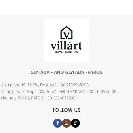
GLYFADA - ANO GLYFADA -PAROS
Αρτέμιδος 19, 16674, ΓΛΥΦΑΔΑ
+30 2108945298
Δημητρίου Γούναρη 205, 16674, ΑΝΩ ΓΛΥΦΑΔΑ
+30 2108973608
Νάουσα, 84401, ΠΑΡΟΣ
+30 2284052832
FOLLOW US