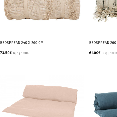
BEDSPREAD 240 X 260 CM
BEDSPREAD 260 
73.50
€
61.00
€
Τιμή με ΦΠΑ
Τιμή με ΦΠ
Add To Cart
Add To Cart