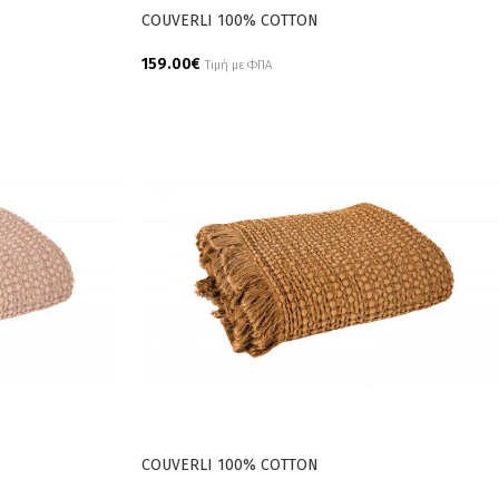
COUVERLI 100% COTTON
159.00
€
Τιμή με ΦΠΑ
Add To Cart
COUVERLI 100% COTTON