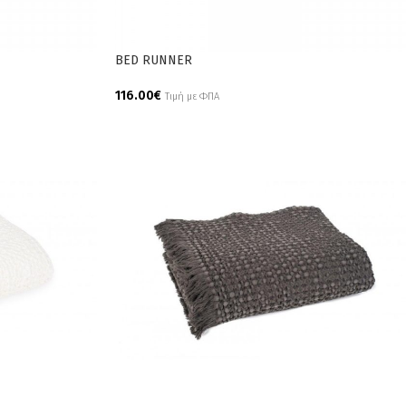
BED RUNNER
116.00
€
Τιμή με ΦΠΑ
Add To Cart