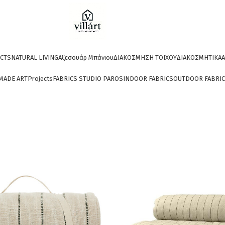
CTS
NATURAL LIVING
Αξεσουάρ Μπάνιου
ΔΙΑΚΟΣΜΗΣΗ ΤΟΙΧΟΥ
ΔΙΑΚΟΣΜΗΤΙΚΑ
A
MADE ART
Projects
FABRICS STUDIO PAROS
INDOOR FABRICS
OUTDOOR FABRI