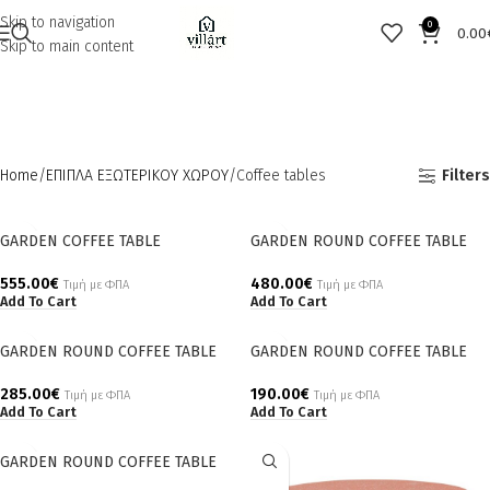
Skip to navigation
0
0.00
Skip to main content
Home
ΕΠΙΠΛΑ ΕΞΩΤΕΡΙΚΟΥ ΧΩΡΟΥ
Coffee tables
Filters
GARDEN COFFEE TABLE
GARDEN ROUND COFFEE TABLE
555.00
€
480.00
€
Τιμή με ΦΠΑ
Τιμή με ΦΠΑ
Add To Cart
Add To Cart
GARDEN ROUND COFFEE TABLE
GARDEN ROUND COFFEE TABLE
285.00
€
190.00
€
Τιμή με ΦΠΑ
Τιμή με ΦΠΑ
Add To Cart
Add To Cart
GARDEN ROUND COFFEE TABLE