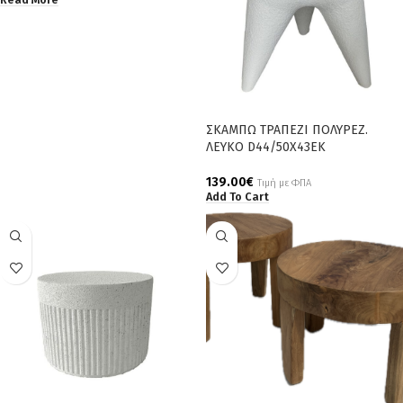
ΣΚΑΜΠΩ ΤΡΑΠΕΖΙ ΠΟΛΥΡΕΖ.
ΛΕΥΚΟ D44/50X43EK
139.00
€
Τιμή με ΦΠΑ
Add To Cart