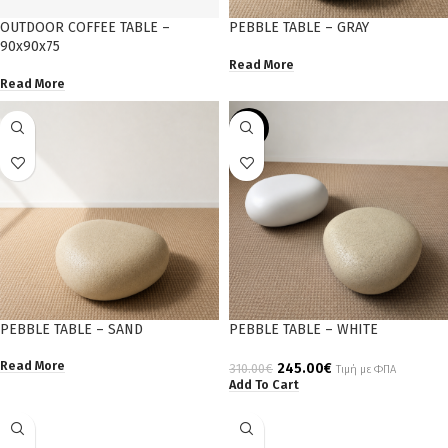
OUTDOOR COFFEE TABLE –
PEBBLE TABLE – GRAY
90x90x75
Read More
Read More
-21%
PEBBLE TABLE – SAND
PEBBLE TABLE – WHITE
Read More
245.00
€
310.00
€
Τιμή με ΦΠΑ
Add To Cart