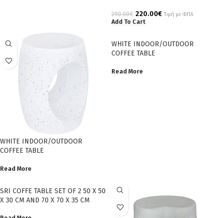
220.00
€
290.00
€
Τιμή με ΦΠΑ
Add To Cart
WHITE INDOOR/OUTDOOR
COFFEE TABLE
Read More
WHITE INDOOR/OUTDOOR
COFFEE TABLE
Read More
SRI COFFE TABLE SET OF 2 50 X 50
X 30 CM AND 70 X 70 X 35 CM
Read More