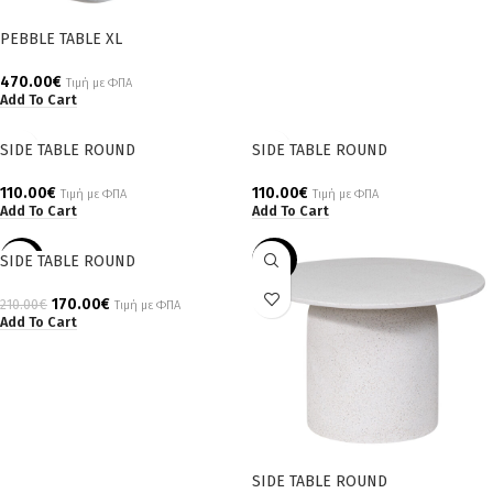
PEBBLE TABLE XL
470.00
€
Τιμή με ΦΠΑ
Add To Cart
SIDE TABLE ROUND
SIDE TABLE ROUND
110.00
€
110.00
€
Τιμή με ΦΠΑ
Τιμή με ΦΠΑ
Add To Cart
Add To Cart
SIDE TABLE ROUND
-19%
-24%
170.00
€
210.00
€
Τιμή με ΦΠΑ
Add To Cart
SIDE TABLE ROUND