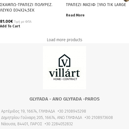
ΣΚΑΜΠΩ-ΤΡΑΠΕΖΙ ΠΟΛΥΡΕΖ.
ΤΡΑΠΕΖΙ ΜΑΣΙΦ ΞΥΛΟ ΤΙΚ LARGE
ΛΕΥΚΟ D34X24,5EK
Read More
81.00
€
Τιμή με ΦΠΑ
Add To Cart
Load more products
GLYFADA - ANO GLYFADA -PAROS
Αρτέμιδος 19, 16674, ΓΛΥΦΑΔΑ
+30 2108945298
Δημητρίου Γούναρη 205, 16674, ΑΝΩ ΓΛΥΦΑΔΑ
+30 2108973608
Νάουσα, 84401, ΠΑΡΟΣ
+30 2284052832