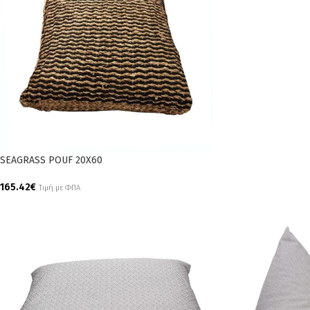
SEAGRASS POUF 20X60
165.42
€
Τιμή με ΦΠΑ
Add To Cart