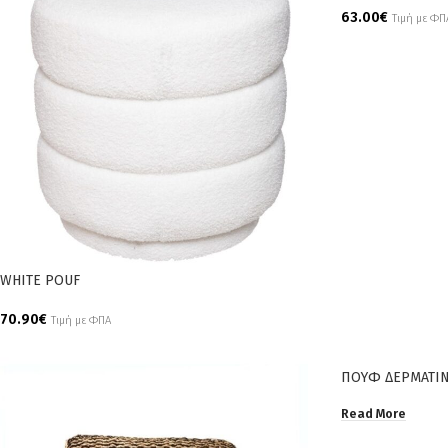
63.00
€
Τιμή με ΦΠ
Add To Cart
WHITE POUF
70.90
€
Τιμή με ΦΠΑ
Add To Cart
ΠΟΥΦ ΔΕΡΜΑΤΙ
Read More