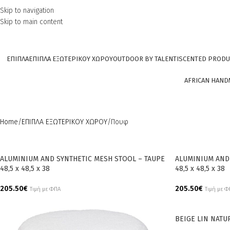
Skip to navigation
Skip to main content
ΕΠΙΠΛΑ
ΕΠΙΠΛΑ ΕΞΩΤΕΡΙΚΟΥ ΧΩΡΟΥ
OUTDOOR BY TALENTI
SCENTED PRODU
AFRICAN HAND
Home
ΕΠΙΠΛΑ ΕΞΩΤΕΡΙΚΟΥ ΧΩΡΟΥ
Πουφ
ALUMINIUM AND SYNTHETIC MESH STOOL – TAUPE
ALUMINIUM AND 
48,5 x 48,5 x 38
48,5 x 48,5 x 38
205.50
€
205.50
€
Τιμή με ΦΠΑ
Τιμή με 
Add To Cart
Add To Cart
BEIGE LIN NATU