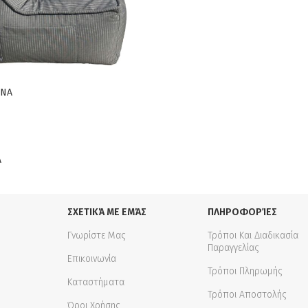
ΟΝΑ
Α
ΣΧΕΤΙΚΆ ΜΕ ΕΜΆΣ
ΠΛΗΡΟΦΟΡΊΕΣ
Γνωρίστε Μας
Τρόποι Και Διαδικασία
Παραγγελίας
Επικοινωνία
Τρόποι Πληρωμής
Καταστήματα
Τρόποι Αποστολής
Όροι Χρήσης